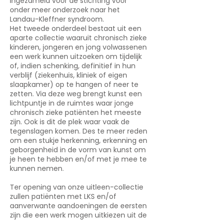
ingezameld voor de stichting voor
onder meer onderzoek naar het
Landau-Kleffner syndroom.
Het tweede onderdeel bestaat uit een
aparte collectie waaruit chronisch zieke
kinderen, jongeren en jong volwassenen
een werk kunnen uitzoeken om tijdelijk
of, indien schenking, definitief in hun
verblijf (ziekenhuis, kliniek of eigen
slaapkamer) op te hangen of neer te
zetten. Via deze weg brengt kunst een
lichtpuntje in de ruimtes waar jonge
chronisch zieke patiënten het meeste
zijn. Ook is dit de plek waar vaak de
tegenslagen komen. Des te meer reden
om een stukje herkenning, erkenning en
geborgenheid in de vorm van kunst om
je heen te hebben en/of met je mee te
kunnen nemen.
Ter opening van onze uitleen-collectie
zullen patiënten met LKS en/of
aanverwante aandoeningen de eersten
zijn die een werk mogen uitkiezen uit de