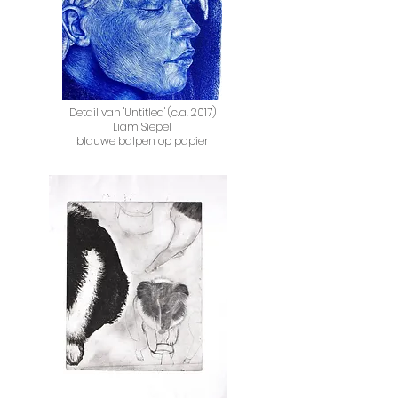
Detail van 'Untitled' (c.a. 2017)
Liam Siepel
blauwe balpen op papier