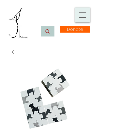
Donate